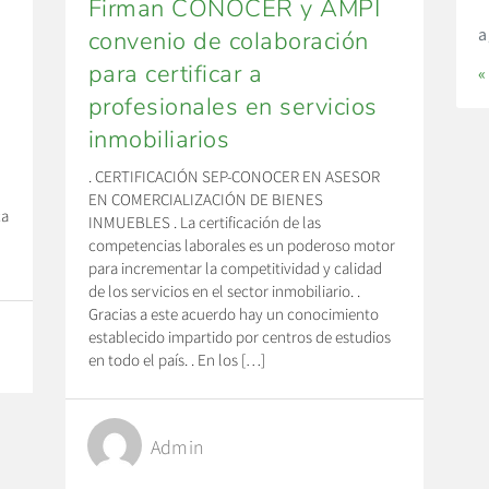
Firman CONOCER y AMPI
a
convenio de colaboración
para certificar a
«
profesionales en servicios
inmobiliarios
u
. CERTIFICACIÓN SEP-CONOCER EN ASESOR
EN COMERCIALIZACIÓN DE BIENES
ca
INMUEBLES . La certificación de las
competencias laborales es un poderoso motor
para incrementar la competitividad y calidad
de los servicios en el sector inmobiliario. .
Gracias a este acuerdo hay un conocimiento
establecido impartido por centros de estudios
en todo el país. . En los […]
Admin