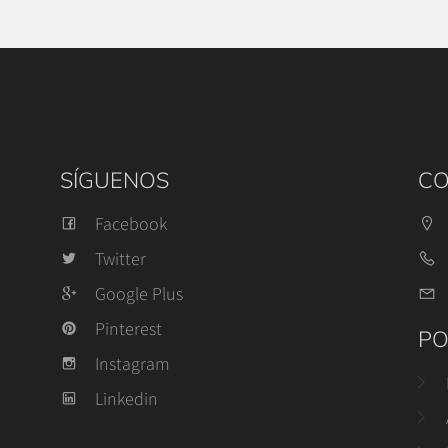
SÍGUENOS
CO
Facebook
Twitter
Google Plus
Pinterest
PO
Instagram
Linkedin