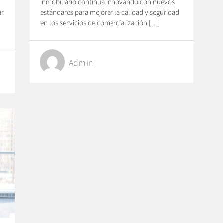
inmobiliario continúa innovando con nuevos
ar
estándares para mejorar la calidad y seguridad
en los servicios de comercialización […]
Admin