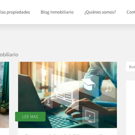
 las propiedades
Blog Inmobiliario
¿Quiénes somos?
Con
biliario
LEE MAS