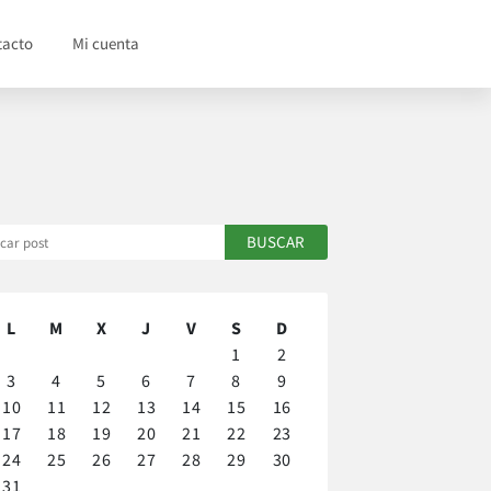
tacto
Mi cuenta
L
M
X
J
V
S
D
1
2
3
4
5
6
7
8
9
10
11
12
13
14
15
16
17
18
19
20
21
22
23
24
25
26
27
28
29
30
31