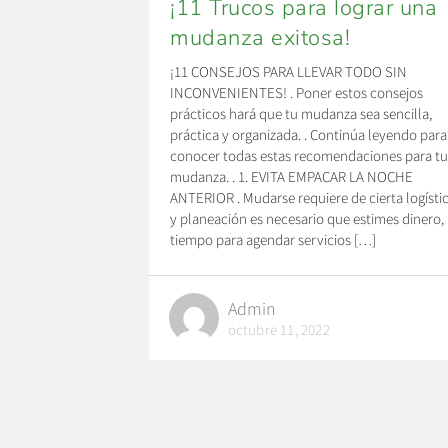
¡11 Trucos para lograr una
mudanza exitosa!
¡11 CONSEJOS PARA LLEVAR TODO SIN
INCONVENIENTES! . Poner estos consejos
prácticos hará que tu mudanza sea sencilla,
práctica y organizada. . Continúa leyendo para
conocer todas estas recomendaciones para t
mudanza. . 1. EVITA EMPACAR LA NOCHE
ANTERIOR . Mudarse requiere de cierta logísti
y planeación es necesario que estimes dinero,
tiempo para agendar servicios […]
Admin
octubre 11, 2022