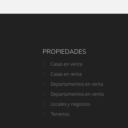
PROPIEDADES
Casas en venta
Casas en renta
Departamentos en renta
Departamentos en venta
Locales y negocios
Terrenos