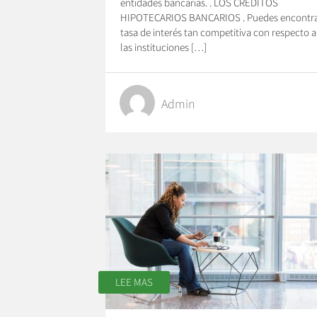
entidades bancarias. . LOS CRÉDITOS
HIPOTECARIOS BANCARIOS . Puedes encontr
tasa de interés tan competitiva con respecto a
las instituciones […]
Admin
LEE MAS