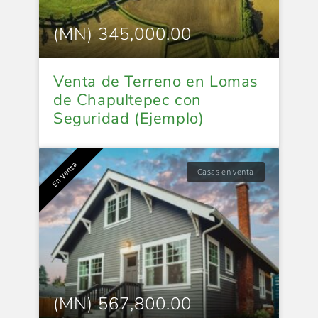
(MN) 345,000.00
Venta de Terreno en Lomas
de Chapultepec con
Seguridad (Ejemplo)
En Venta
Casas en venta
(MN) 567,800.00