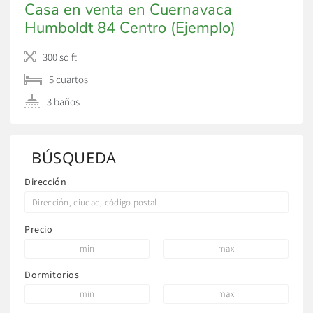
Casa en venta en Cuernavaca
Humboldt 84 Centro (Ejemplo)
300 sq ft
5 сuartos
3 baños
BÚSQUEDA
Dirección
Precio
Dormitorios