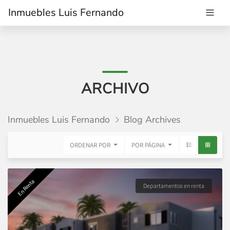
Inmuebles Luis Fernando
ARCHIVO
Inmuebles Luis Fernando
Blog Archives
ORDENAR POR
POR PÁGINA
En Renta
Departamentos en renta