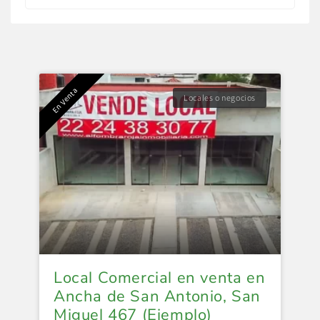
En Venta
Locales o negocios
Local Comercial en venta en
Ancha de San Antonio, San
Miguel 467 (Ejemplo)