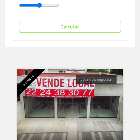
Calcular
En Venta
Locales o negocios