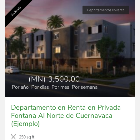
En Renta
Departamentos en renta
(MN) 3,500.00
Por año
,
Por días
,
Por mes
,
Por semana
Departamento en Renta en Privada
Fontana Al Norte de Cuernavaca
(Ejemplo)
250 sq ft