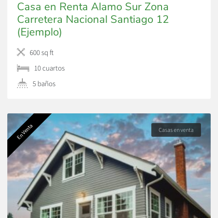
Casa en Renta Alamo Sur Zona
Carretera Nacional Santiago 12
(Ejemplo)
600 sq ft
10 сuartos
5 baños
En Venta
Casas en venta