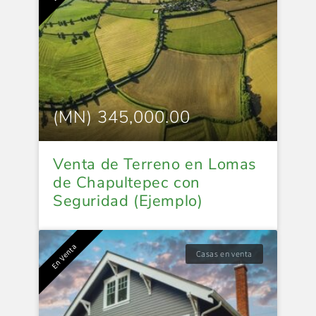
(MN) 345,000.00
Venta de Terreno en Lomas
de Chapultepec con
Seguridad (Ejemplo)
En Venta
Casas en venta