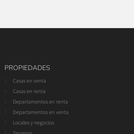
PROPIEDADES
Casas en venta
Casas en renta
Departamentos en renta
Departamentos en venta
Locales y negocios
Terrenos