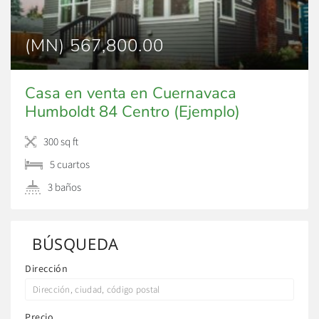
(MN) 567,800.00
Casa en venta en Cuernavaca
Humboldt 84 Centro (Ejemplo)
300 sq ft
5 сuartos
3 baños
BÚSQUEDA
Dirección
Precio