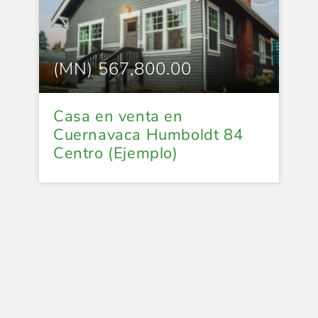
(MN) 567,800.00
Casa en venta en
Cuernavaca Humboldt 84
Centro (Ejemplo)