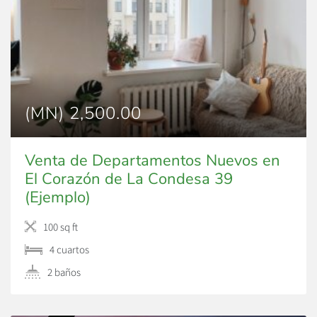
(MN) 2,500.00
Venta de Departamentos Nuevos en
El Corazón de La Condesa 39
(Ejemplo)
100 sq ft
4 сuartos
2 baños