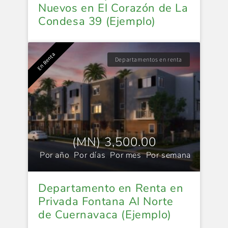
Nuevos en El Corazón de La
Condesa 39 (Ejemplo)
En Renta
Departamentos en renta
(MN) 3,500.00
Por año
,
Por días
,
Por mes
,
Por semana
Departamento en Renta en
Privada Fontana Al Norte
de Cuernavaca (Ejemplo)