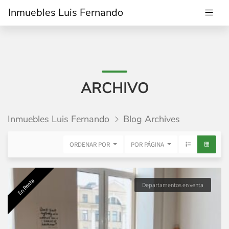
Inmuebles Luis Fernando
ARCHIVO
Inmuebles Luis Fernando
Blog Archives
ORDENAR POR
POR PÁGINA
En Renta
Departamentos en venta